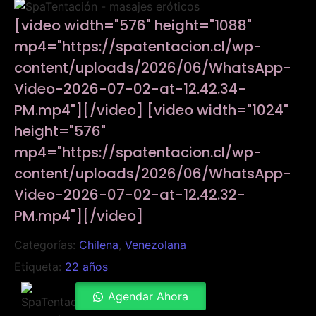
[video width="576" height="1088"
mp4="https://spatentacion.cl/wp-
content/uploads/2026/06/WhatsApp-
Video-2026-07-02-at-12.42.34-
PM.mp4"][/video] [video width="1024"
height="576"
mp4="https://spatentacion.cl/wp-
content/uploads/2026/06/WhatsApp-
Video-2026-07-02-at-12.42.32-
PM.mp4"][/video]
Categorías:
Chilena
,
Venezolana
Etiqueta:
22 años
Agendar Ahora